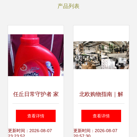
产品列表
任丘日常守护者 家
北欧购物指南｜解
居护理用品的细致
锁护肤品、服装、
查看详情
查看详情
关怀
家居与护理用品的
更新时间：2026-08-07
更新时间：2026-08-07
23:23:52
20:57:30