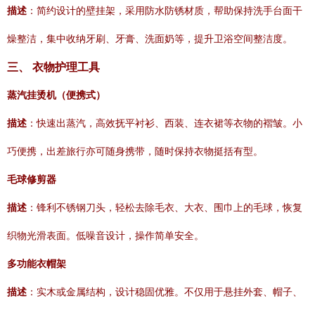
描述
：简约设计的壁挂架，采用防水防锈材质，帮助保持洗手台面干
燥整洁，集中收纳牙刷、牙膏、洗面奶等，提升卫浴空间整洁度。
三、 衣物护理工具
蒸汽挂烫机（便携式）
描述
：快速出蒸汽，高效抚平衬衫、西装、连衣裙等衣物的褶皱。小
巧便携，出差旅行亦可随身携带，随时保持衣物挺括有型。
毛球修剪器
描述
：锋利不锈钢刀头，轻松去除毛衣、大衣、围巾上的毛球，恢复
织物光滑表面。低噪音设计，操作简单安全。
多功能衣帽架
描述
：实木或金属结构，设计稳固优雅。不仅用于悬挂外套、帽子、