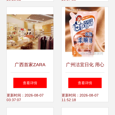
宝藏好物
广西首家ZARA
广州洁宜日化 用心
HOME家居护理用
呵护每一个家，全
查看详情
查看详情
品店盛大开业，引
球家居健康护理的
更新时间：2026-08-07
更新时间：2026-08-07
03:37:07
11:52:18
领精致生活新风尚
践行者