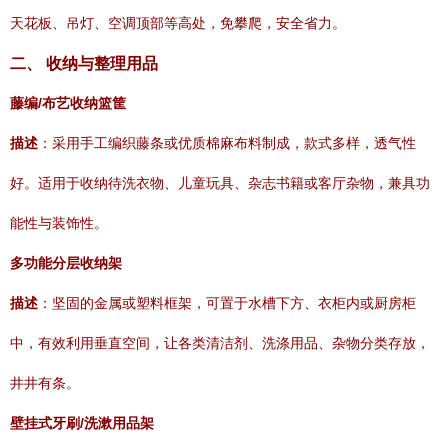
天花板、吊灯、空调顶部等高处，免攀爬，安全省力。
二、 收纳与整理用品
藤编/布艺收纳篮筐
描述
：采用手工编织藤条或优质棉麻布料制成，款式多样，透气性
好。适用于收纳待洗衣物、儿童玩具、杂志书籍或客厅杂物，兼具功
能性与装饰性。
多功能分层收纳架
描述
：坚固的金属或塑料框架，可置于水槽下方、衣柜内或厨房柜
中，有效利用垂直空间，让各类清洁剂、洗涤用品、杂物分类存放，
井井有条。
壁挂式牙刷/洗漱用品架