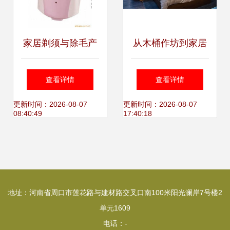
家居剃须与除毛产
从木桶作坊到家居
品指南 高效护理必
帝国 Crate &
查看详情
查看详情
备列表
Barrel为何能俘获
更新时间：2026-08-07
更新时间：2026-08-07
08:40:49
17:40:18
美国中产阶级的心
地址：河南省周口市莲花路与建材路交叉口南100米阳光澜岸7号楼2
单元1609
电话：-