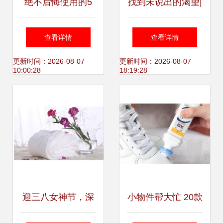
绝不后悔使用的5
找到未说出的渴望|
款家居用品，居家
清扫Z世代的情绪
查看详情
查看详情
没它真不行
褶皱，家清新品牌
更新时间：2026-08-07
更新时间：2026-08-07
10:00:28
18:19:28
「合抱」完成首轮
数百万美元融资
迎三八女神节，深
小物件帮大忙 20款