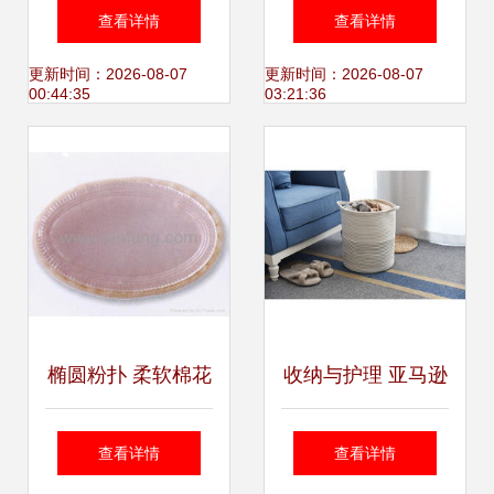
圳礼品家居展妆点
便宜又实用的家居
查看详情
查看详情
靓丽——陶瓷展会
好物，提高你的生
更新时间：2026-08-07
更新时间：2026-08-07
00:44:35
03:21:36
与家居护理用品共
活幸福感
奏春之序曲
椭圆粉扑 柔软棉花
收纳与护理 亚马逊
糖般的妆面试体
家居产品拍摄中的
查看详情
查看详情