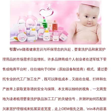
引言
\n\n随着健康意识与环保理念的兴起，婴童洗护品和家居护
理用品的市场需求日益增长。许多品牌商或个人创业者在进军线下零
售或电商平台时，往往倾向于OEM（原始设备制造商）模式。通过委
托专业的代工厂加工生产，既可以降低成本，又能在合规、打样和生
产效率上获取更靠谱的安全与保障。本文将以独特的视角，一文两责
地为读者梳理婴童洗护肤品加工工厂的关键信号，并测评如何匹配新
兴家居护理领域来拓展渠道宽度，走上OEM领先之路。\n\n本内容基