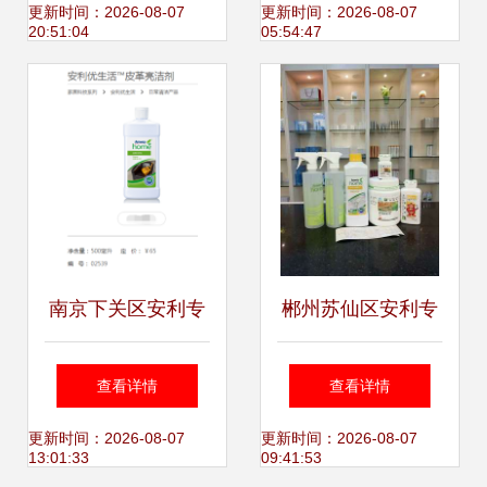
验，让裸妆更贴合
美学与实用性
更新时间：2026-08-07
更新时间：2026-08-07
20:51:04
05:54:47
娇嫩肌肤——揭
秘‘家居护理’概念究
竟包藏着怎样的人
性化细节？
南京下关区安利专
郴州苏仙区安利专
卖店地址与安利预
卖店 家居护理用品
查看详情
查看详情
洗喷洁剂产品详情
的品质之选
更新时间：2026-08-07
更新时间：2026-08-07
13:01:33
09:41:53