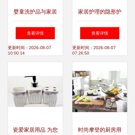
婴童洗护品与家居
家居护理的隐形护
护理用品OEM代工
盾 面料衣刷与静电
查看详情
查看详情
厂全攻略 选择、合
刷的日常奇用
更新时间：2026-08-07
更新时间：2026-08-07
10:00:14
07:26:50
作与市场趋势
瓷爱家居用品 为您
时尚摩登的厨房用