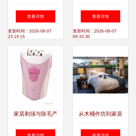
的家，带去一份深
具，就在佛罗伦萨
查看详情
查看详情
情关爱
小镇 点亮家居护理
更新时间：2026-08-07
更新时间：2026-08-07
23:19:15
09:33:30
的新灵感
家居剃须与除毛产
从木桶作坊到家居
品指南 高效护理必
帝国 Crate &
查看详情
查看详情