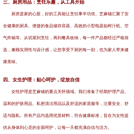
三、厨房用品：烹饪乐趣，从工具开始
厨房是家的心脏，好的工具能让烹饪事半功倍。芝麻铺汇聚了安
全健康的厨具、便捷的食品储存容器、高效的小型电器如榨汁机、空
气炸锅等。从切菜到烹饪，再到餐具收纳，每一件产品都经过严格筛
选，兼顾实用性与设计感，让您享受下厨的每一刻，也为家人带来健
康美味。
四、女生护理：贴心呵护，绽放自信
女性护理是芝麻铺的重点关怀领域。我们准备了经期护理产品、
温和的护肤用品、私密清洁用品以及舒适的家居服等，注重安全、舒
适与隐私。所有产品均选用优质材料，符合健康标准，旨在为女性提
供从身体到心灵的全面呵护，让每一天都充满自信与活力。