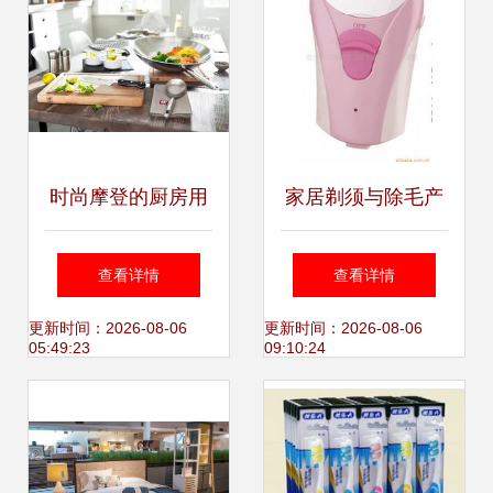
时尚摩登的厨房用
家居剃须与除毛产
具，就在佛罗伦萨
品指南 高效护理必
查看详情
查看详情
小镇 点亮家居护理
备列表
更新时间：2026-08-06
更新时间：2026-08-06
05:49:23
09:10:24
的新灵感