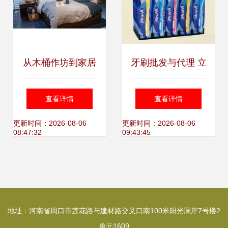
从木桶作坊到家居
牙刷批发与代理 立
帝国 Crate &
足市场机遇，深拓
查看详情
查看详情
Barrel为何能俘获
2002型号优享政策
更新时间：2026-08-06
更新时间：2026-08-06
08:47:32
09:43:45
美国中产阶级的心
潜力
地址：河南省周口市莲花路与建材路交叉口南100米阳光澜岸7号楼2
单元1609