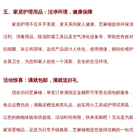
五、家居护理用品：洁净环境，健康保障
家居护理不仅关乎美观，更关系到家人健康。芝麻铺提供环保清
洁剂、消毒用品、除湿防霉工具以及空气净化设备等，帮助您有效对
抗细菌、灰尘和异味。这些产品设计人性化，使用便捷，能轻松维护
全屋卫生，为您和家人创造一个清新、安全的生活环境。
活动惊喜：满就包邮，满就送好礼
现在访问芝麻铺，单笔订单满指定金额即可享受全国包邮服务，
免去运费负担；满额还赠送精美礼品，如实用小工具或护理试用装，
让您的购物体验加倍超值。活动时间有限，快来采购吧！无论是为新
家添置物品，还是为日常升级换新，芝麻铺都是您值得信赖的一站式