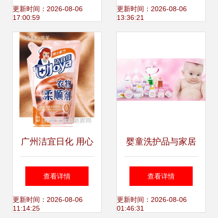
家居与护理用品的
品店盛大开业，引
更新时间：2026-08-06
更新时间：2026-08-06
17:00:59
13:36:21
宝藏好物
领精致生活新风尚
广州洁宜日化 用心
婴童洗护品与家居
呵护每一个家，全
护理用品OEM代工
查看详情
查看详情
球家居健康护理的
厂全攻略 选择、合
更新时间：2026-08-06
更新时间：2026-08-06
11:14:25
01:46:31