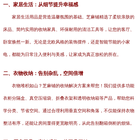
一、家居生活：从细节提升幸福感
家居生活用品是营造温馨氛围的基础。芝麻铺精选了柔软亲肤的
床品、简约实用的收纳家具、环保耐用的清洁工具等，让您的客厅、
卧室焕然一新。无论是北欧风格的装饰摆件，还是智能节能的小家
电，都能为日常注入便利与美感，让家成为真正放松的所在。
二、衣物收纳：告别杂乱，空间倍增
衣物堆积如山？芝麻铺的收纳解决方案来帮您！我们提供多功能
衣柜分隔盒、真空压缩袋、折叠衣架和透明收纳箱等产品，帮助您科
学分类、节省空间。通过合理利用垂直空间和角落，不仅能保持衣物
整洁有序，还能让房间显得更宽敞明亮，从此告别翻箱倒柜的烦恼。