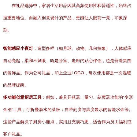
在礼品选择中，家居生活用品因其高频使用性和普适性，始终占
据重要地位。而融入创意设计的产品，更能让人眼前一亮，印象深
刻。
智能感应小夜灯
：造型多样（如月球、动物、几何抽象），人体感应
自动亮起，柔和不刺眼，既是卧室、走廊的贴心伴侣，也是营造氛围
的装饰品。作为公司礼品，印上企业LOGO，每次使用都是一次温暖
的品牌提醒。
多功能创意厨房工具
：例如，兼具开瓶器、量勺、蒜蓉器功能的“变形
金刚”工具；可折叠沥水的菜板；自带刻度与温度显示的智能水壶等。
这些产品解决了厨房小痛点，实用且充满巧思，适合作为员工福利或
客户礼品。