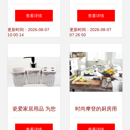
护理用品OEM代工
盾 面料衣刷与静电
查看详情
查看详情
厂全攻略 选择、合
刷的日常奇用
更新时间：2026-08-07
更新时间：2026-08-07
10:00:14
07:26:50
作与市场趋势
瓷爱家居用品 为您
时尚摩登的厨房用
的家，带去一份深
具，就在佛罗伦萨
查看详情
查看详情