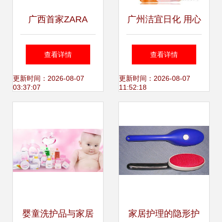
广西首家ZARA
广州洁宜日化 用心
HOME家居护理用
呵护每一个家，全
查看详情
查看详情
品店盛大开业，引
球家居健康护理的
更新时间：2026-08-07
更新时间：2026-08-07
03:37:07
11:52:18
领精致生活新风尚
践行者
婴童洗护品与家居
家居护理的隐形护