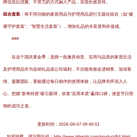
牌信息以优雅、不突兀的方式融入产品，实现长效宣传。
组合套装
：将不同功能的家居用品与护理用品进行主题化组合（如“健
康守护套装”、“智慧生活套装”），增加礼品的丰富度和价值感。
###
在这个国庆黄金季，选择一批兼具创意、实用与品质的家居生活
及护理用品作为促销礼品或公司福利，不仅能有效促进销售、加深客
情、凝聚团队，更能通过每日相伴的使用体验，让品牌关怀深入人
心。把握“新奇特质”吸引眼球，依靠“实用本质”赢得口碑，便是节日营
销的成功之道。
更新时间：2026-08-07 09:40:01
如若转载，请注明出处：http://www.zkkezhi.com/product/64.html