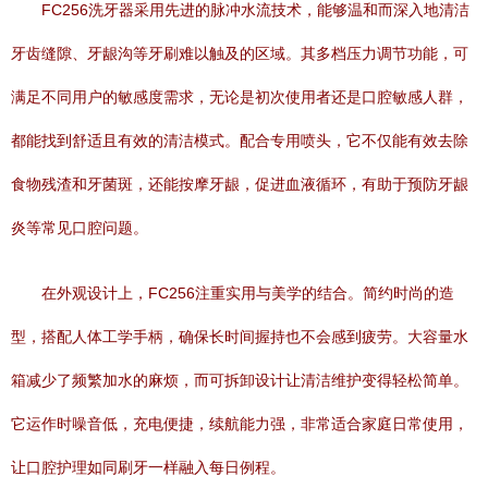
FC256洗牙器采用先进的脉冲水流技术，能够温和而深入地清洁
牙齿缝隙、牙龈沟等牙刷难以触及的区域。其多档压力调节功能，可
满足不同用户的敏感度需求，无论是初次使用者还是口腔敏感人群，
都能找到舒适且有效的清洁模式。配合专用喷头，它不仅能有效去除
食物残渣和牙菌斑，还能按摩牙龈，促进血液循环，有助于预防牙龈
炎等常见口腔问题。
在外观设计上，FC256注重实用与美学的结合。简约时尚的造
型，搭配人体工学手柄，确保长时间握持也不会感到疲劳。大容量水
箱减少了频繁加水的麻烦，而可拆卸设计让清洁维护变得轻松简单。
它运作时噪音低，充电便捷，续航能力强，非常适合家庭日常使用，
让口腔护理如同刷牙一样融入每日例程。