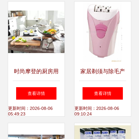
时尚摩登的厨房用
家居剃须与除毛产
具，就在佛罗伦萨
品指南 高效护理必
查看详情
查看详情
小镇 点亮家居护理
备列表
更新时间：2026-08-06
更新时间：2026-08-06
05:49:23
09:10:24
的新灵感