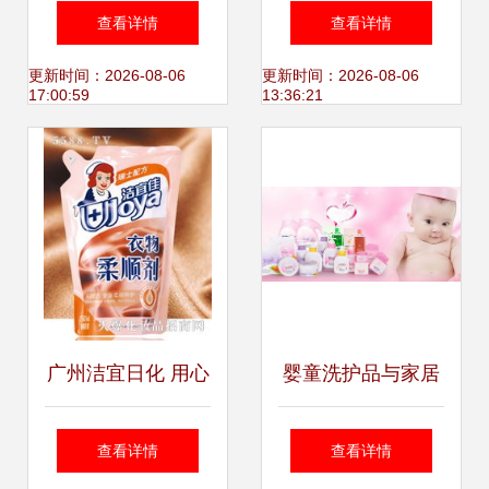
锁护肤品、服装、
HOME家居护理用
查看详情
查看详情
家居与护理用品的
品店盛大开业，引
更新时间：2026-08-06
更新时间：2026-08-06
17:00:59
13:36:21
宝藏好物
领精致生活新风尚
广州洁宜日化 用心
婴童洗护品与家居
呵护每一个家，全
护理用品OEM代工
查看详情
查看详情