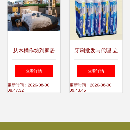
从木桶作坊到家居
牙刷批发与代理 立
帝国 Crate &
足市场机遇，深拓
查看详情
查看详情
Barrel为何能俘获
2002型号优享政策
更新时间：2026-08-06
更新时间：2026-08-06
08:47:32
09:43:45
美国中产阶级的心
潜力